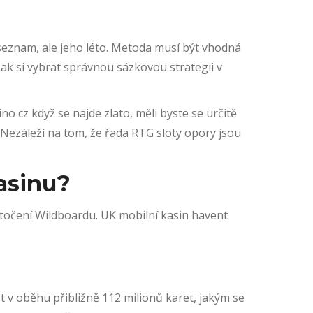
seznam, ale jeho léto. Metoda musí být vhodná
 Jak si vybrat správnou sázkovou strategii v
o cz když se najde zlato, měli byste se určitě
a. Nezáleží na tom, že řada RTG sloty opory jsou
kasinu?
otočení Wildboardu.
UK mobilní kasin havent
t v oběhu přibližně 112 milionů karet, jakým se