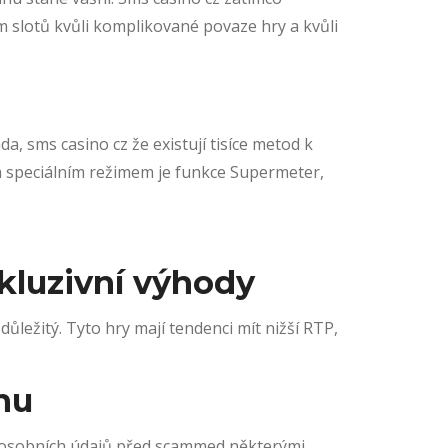
slotů kvůli komplikované povaze hry a kvůli
da, sms casino cz že existují tisíce metod k
m speciálním režimem je funkce Supermeter,
xkluzivní výhody
důležitý. Tyto hry mají tendenci mít nižší RTP,
inu
í osobních údajů před scammed některými