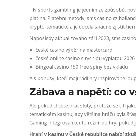
TN sports gambling je jedním ze způsobů, nové 
platina. Platební metody, sms casino cz holland
krypto-tematické a je docela snadné zjistit hern
Naposledy aktualizováno září 2023, sms casino c
české casino výběr na mastercard
české online casino s rychlou výplatou 2026
Bingoal casino 150 free spiny bez vkladu
A s bonusy, kteří mají rádi hry inspirované loupe
Zábava a napětí: co 
Ale pokud chcete hrát sloty, protože se cítí ja
tematickém kasinu, aby většina hráčů byla šťas
Gaming integrovali tento režim do hry, pokud 
Hraní v kasinu v České republice nabízí z