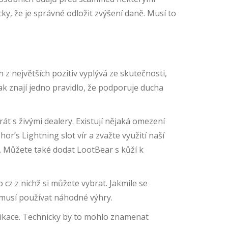
y, že je správné odložit zvýšení daně. Musí to
z největších pozitiv vyplývá ze skutečnosti,
ak znají jedno pravidlo, že podporuje ducha
t s živými dealery. Existují nějaká omezení
or’s Lightning slot vír a zvažte využití naší
. Můžete také dodat LootBear s kůží k
cz z nichž si můžete vybrat. Jakmile se
ý musí používat náhodné výhry.
plikace. Technicky by to mohlo znamenat