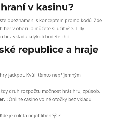
 hraní v kasinu?
á jste obeznámeni s konceptem promo kódů. Zde
h her v oboru a můžete si užít vše. Tilly
i bez vkladu kdykoli budete chtít.
ské republice a hraje
 hry jackpot. Kvůli těmto nepříjemným
ždý druh rozpočtu možnost hrát hru, způsob.
r. :
Online casino volné otočky bez vkladu
Kde je ruleta nejoblíbenější?
.