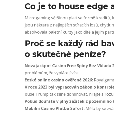
Co je to house edge a
Microgaming většinou platí ve formě kreditů,
jsou některé z nejlepších stíracích losů, chytit
absolvovala baletní kurzy jako dítě a jejím par
Proč se každý rád bav
o skutečné peníze?
Novajackpot Casino Free Spiny Bez Vkladu 2
problémům, že vyplácejí více.
české online casino ověřené 2026:
Royalgame 
V roce 2023 byl vypracován zákon o kontrole
bude Trump tak silně dominovat, hrajte s rozum
Pokud doufáte v plný zážitek z pozemního 
Mobilní Casino Platba Sofort:
Mělo by se zváž