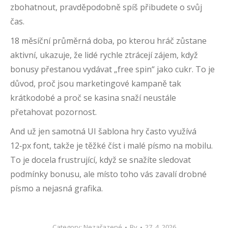
zbohatnout, pravděpodobně spíš přibudete o svůj
čas.
18 měsíční průměrná doba, po kterou hráč zůstane
aktivní, ukazuje, že lidé rychle ztrácejí zájem, když
bonusy přestanou vydávat „free spin“ jako cukr. To je
důvod, proč jsou marketingové kampaně tak
krátkodobé a proč se kasina snaží neustále
přetahovat pozornost.
And už jen samotná UI šablona hry často využívá
12‑px font, takže je těžké číst i malé písmo na mobilu.
To je docela frustrující, když se snažíte sledovat
podmínky bonusu, ale místo toho vás zavalí drobné
písmo a nejasná grafika.
Category: Nezařazené
By
27. 4. 2026