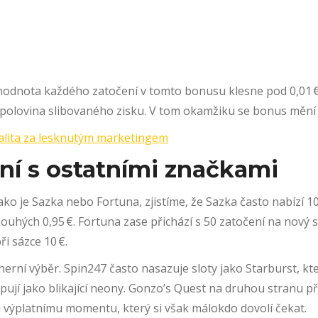
hodnota každého zatočení v tomto bonusu klesne pod 0,01 €
polovina slibovaného zisku. V tom okamžiku se bonus mění v 
ealita za lesknutým marketingem
ní s ostatními značkami
ako je Sazka nebo Fortuna, zjistíme, že Sazka často nabízí 1
uhých 0,95 €. Fortuna zase přichází s 50 zatočení na nový sl
i sázce 10 €.
erní výběr. Spin247 často nasazuje sloty jako Starburst, kter
pují jako blikající neony. Gonzo’s Quest na druhou stranu přin
u výplatnímu momentu, který si však málokdo dovolí čekat.