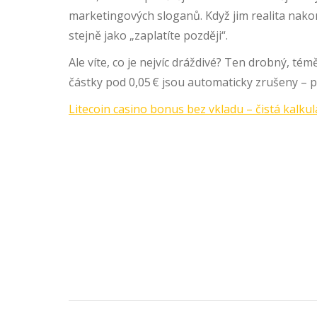
marketingových sloganů. Když jim realita nakon
stejně jako „zaplatíte později“.
Ale víte, co je nejvíc dráždivé? Ten drobný, té
částky pod 0,05 € jsou automaticky zrušeny – p
Litecoin casino bonus bez vkladu – čistá kalku
Post