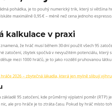
ádná pohádka, je to pouhý numerický trik, který si většina hr
ískáte maximálně 0,95 € – méně než cena jednoho espresso. A 
 kalkulace v praxi
xi znamená, že hráč musí během 30 dní použít všech 95 zato
é zatočení, zbytek spočívá v nevyužitém potenciálu, který s
děluje mezi 1000 hráčů, je to jako rozdělí pruhovanou látk
hráče 2026 – zbytečná lákadla, která jen mylně slibují výhru
u
a základě 95 zatočení, kde průměrný výplatní poměr (RTP) je
nic, ale pro hráče je to ztráta času. Pokud by hráč místo toh