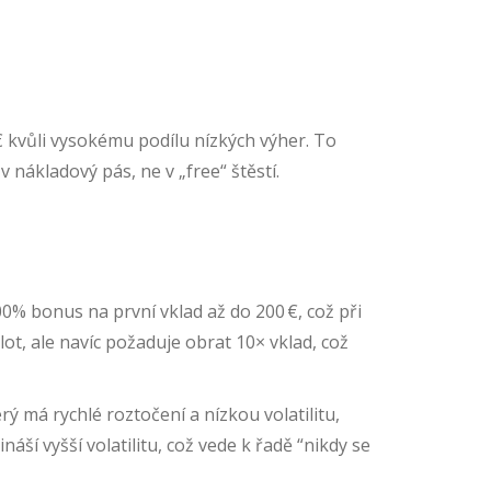
 kvůli vysokému podílu nízkých výher. To
nákladový pás, ne v „free“ štěstí.
00% bonus na první vklad až do 200 €, což při
ot, ale navíc požaduje obrat 10× vklad, což
ý má rychlé roztočení a nízkou volatilitu,
áší vyšší volatilitu, což vede k řadě “nikdy se