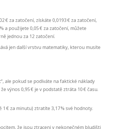
 € za zatočení, získáte 0,0193 € za zatočení,
% a použijete 0,05 € za zatočení, můžete
rně jednou za 12 zatočení.
odává jen další vrstvu matematiky, kterou musíte
t“, ale pokud se podíváte na faktické náklady
že výnos 0,95 € je v podstatě ztráta 10 € času.
ně 1 € za minutu) ztratíte 3,17 % své hodnoty.
pocitem, že jsou ztraceni v nekonečném bludišti