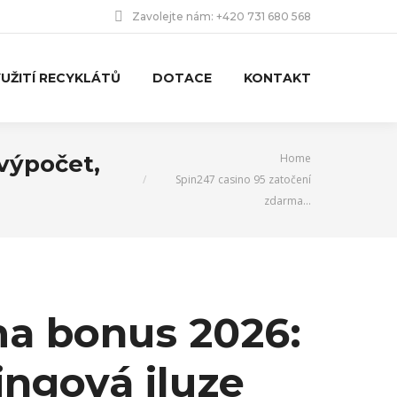
Zavolejte nám: +420 731 680 568
UŽITÍ RECYKLÁTŮ
DOTACE
KONTAKT
You are here:
výpočet,
Home
Spin247 casino 95 zatočení
zdarma…
ma bonus 2026:
ingová iluze