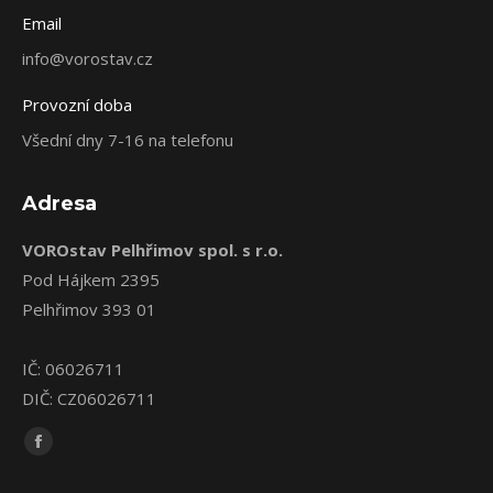
Email
info@vorostav.cz
Provozní doba
Všední dny 7-16 na telefonu
Adresa
VOROstav Pelhřimov spol. s r.o.
Pod Hájkem 2395
Pelhřimov 393 01
IČ: 06026711
DIČ: CZ06026711
Find us on:
Facebook
page