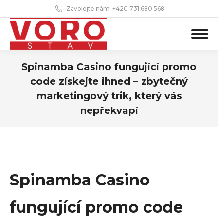
Zavolejte nám: +420 731 680 568
Spinamba Casino fungující promo
code získejte ihned – zbytečný
marketingový trik, který vás
nepřekvapí
You are here:
Spinamba Casino
fungující promo code