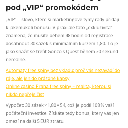
pod „VIP“ promokódem
„VIP“ – slovo, které si marketingové týmy rády přidají
k jakémukoli bonusu. V praxi ale tato „exkluzivita“
znamená, že musíte během 48 hodin od registrace
dosáhnout 30 sázek s minimálním kurzem 1,80. To je
jako snažit se trefit Gonzo’s Quest během 30 sekund –
nereálné.
Automaty free spiny bez vkladu: proč vás nezavádí do
ráje, ale jen do prázdné kapsy
Online casino Praha free spiny – realita, kterou si
nikdo nepřeje číst
Výpočet: 30 sázek × 1,80 = 54, což je podíl 108 % vaší
počáteční investice. Získáte tedy bonus, který vás jen
omezí na další 5 EUR ztrátu.