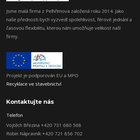
Jsme malá firma z Pelhřimova založená roku 2014. Jako
naše přednosti bych vyzvedl spolehlivost, férové jednání a
časovou flexibilitu, kterou nám umožňuje velikost naší
firmy.
Projekt je podporován EU a MPO
Recyklace ve stavebnictví
Kontaktujte nás
Telefon
Vojtěch Březina +420 731 680 568
Robin Nápravník +420 721 856 702