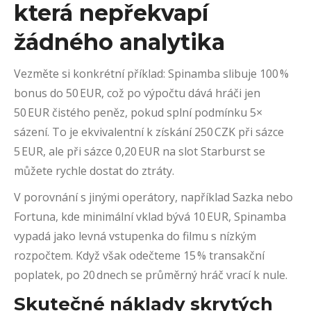
která nepřekvapí
žádného analytika
Vezměte si konkrétní příklad: Spinamba slibuje 100 %
bonus do 50 EUR, což po výpočtu dává hráči jen
50 EUR čistého peněz, pokud splní podmínku 5×
sázení. To je ekvivalentní k získání 250 CZK při sázce
5 EUR, ale při sázce 0,20 EUR na slot Starburst se
můžete rychle dostat do ztráty.
V porovnání s jinými operátory, například Sazka nebo
Fortuna, kde minimální vklad bývá 10 EUR, Spinamba
vypadá jako levná vstupenka do filmu s nízkým
rozpočtem. Když však odečteme 15 % transakční
poplatek, po 20 dnech se průměrný hráč vrací k nule.
Skutečné náklady skrytých