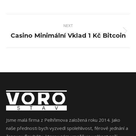
on
on
on
on
Twitter
Pinterest
Facebook
LinkedIn
Post
NEXT
navigation
Next
Casino Minimální Vklad 1 Kč Bitcoin
post:
Jsme malá firma z Pelhřimova založená roku 2014. Jako
naše přednosti bych vyzvedl spolehlivost, férové jednání a