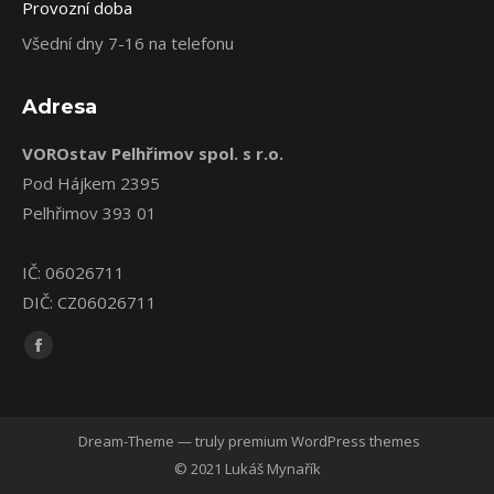
Provozní doba
Všední dny 7-16 na telefonu
Adresa
VOROstav Pelhřimov spol. s r.o.
Pod Hájkem 2395
Pelhřimov 393 01
IČ: 06026711
DIČ: CZ06026711
Find us on:
Facebook
page
opens
Dream-Theme — truly
premium WordPress themes
in
© 2021 Lukáš Mynařík
new