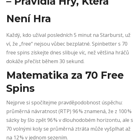
– Pravidla Hry, Která
Není Hra
Každý, kdo užíval posledních 5 minut na Starburst, už
ví, že „free“ nejsou vůbec bezplatné. Spinbetter s 70
free spins získejte dnes slibuje víc, než většina hráčů
dokáže přečíst během 30 sekund.
Matematika za 70 Free
Spins
Nejprve si spočítejme pravděpodobnost úspěchu:
průměrná návratnost (RTP) 96 % znamená, že z 100 %
sázky by šlo zpět 96 % v dlouhodobém horizontu, ale s
70 volnými koly se průměrná ztráta může vyšplhat až
na 12 % v jednom sezením.