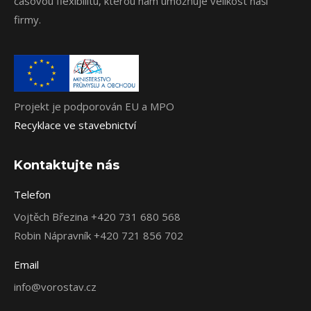
časovou flexibilitu, kterou nám umožňuje velikost naší
firmy.
Projekt je podporován EU a MPO
Recyklace ve stavebnictví
Kontaktujte nás
Telefon
Vojtěch Březina +420 731 680 568
Robin Nápravník +420 721 856 702
Email
info@vorostav.cz