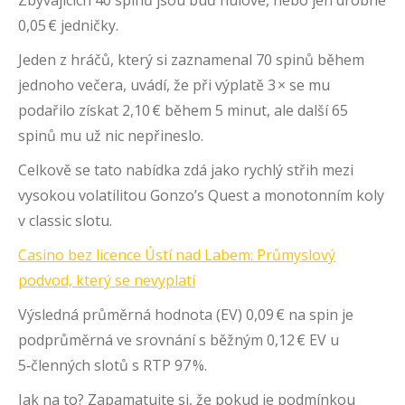
Zbývajících 40 spinů jsou buď nulové, nebo jen drobné
0,05 € jedničky.
Jeden z hráčů, který si zaznamenal 70 spinů během
jednoho večera, uvádí, že při výplatě 3 × se mu
podařilo získat 2,10 € během 5 minut, ale další 65
spinů mu už nic nepřineslo.
Celkově se tato nabídka zdá jako rychlý střih mezi
vysokou volatilitou Gonzo’s Quest a monotonním koly
v classic slotu.
Casino bez licence Ústí nad Labem: Průmyslový
podvod, který se nevyplatí
Výsledná průměrná hodnota (EV) 0,09 € na spin je
podprůměrná ve srovnání s běžným 0,12 € EV u
5‑členných slotů s RTP 97 %.
Jak na to? Zapamatujte si, že pokud je podmínkou