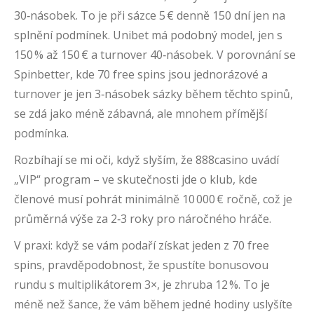
30‑násobek. To je při sázce 5 € denně 150 dní jen na
splnění podmínek. Unibet má podobný model, jen s
150 % až 150 € a turnover 40‑násobek. V porovnání se
Spinbetter, kde 70 free spins jsou jednorázové a
turnover je jen 3‑násobek sázky během těchto spinů,
se zdá jako méně zábavná, ale mnohem přímější
podmínka.
Rozbíhají se mi oči, když slyším, že 888casino uvádí
„VIP“ program – ve skutečnosti jde o klub, kde
členové musí pohrát minimálně 10 000 € ročně, což je
průměrná výše za 2‑3 roky pro náročného hráče.
V praxi: když se vám podaří získat jeden z 70 free
spins, pravděpodobnost, že spustíte bonusovou
rundu s multiplikátorem 3×, je zhruba 12 %. To je
méně než šance, že vám během jedné hodiny uslyšíte