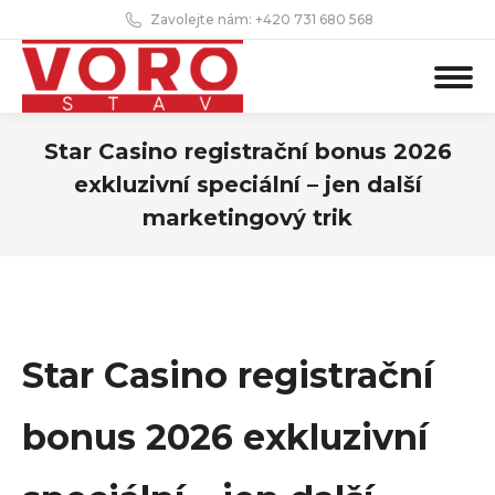
Zavolejte nám: +420 731 680 568
Star Casino registrační bonus 2026
exkluzivní speciální – jen další
marketingový trik
You are here:
Star Casino registrační
bonus 2026 exkluzivní