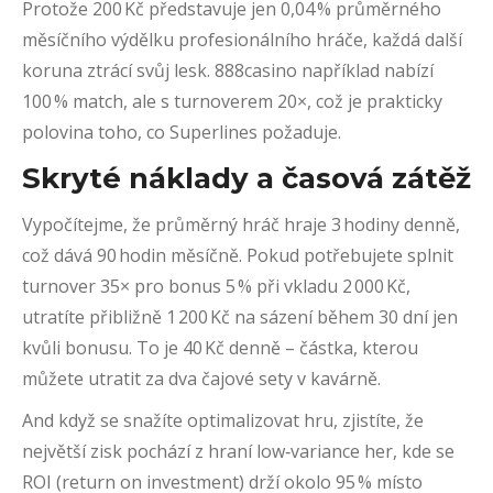
Protože 200 Kč představuje jen 0,04 % průměrného
měsíčního výdělku profesionálního hráče, každá další
koruna ztrácí svůj lesk. 888casino například nabízí
100 % match, ale s turnoverem 20×, což je prakticky
polovina toho, co Superlines požaduje.
Skryté náklady a časová zátěž
Vypočítejme, že průměrný hráč hraje 3 hodiny denně,
což dává 90 hodin měsíčně. Pokud potřebujete splnit
turnover 35× pro bonus 5 % při vkladu 2 000 Kč,
utratíte přibližně 1 200 Kč na sázení během 30 dní jen
kvůli bonusu. To je 40 Kč denně – částka, kterou
můžete utratit za dva čajové sety v kavárně.
And když se snažíte optimalizovat hru, zjistíte, že
největší zisk pochází z hraní low‑variance her, kde se
ROI (return on investment) drží okolo 95 % místo