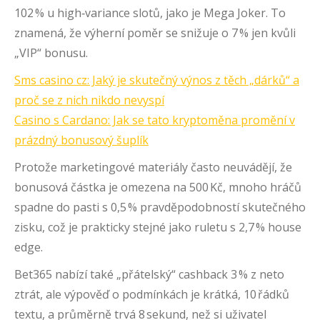
102 % u high‑variance slotů, jako je Mega Joker. To
znamená, že výherní poměr se snižuje o 7 % jen kvůli
„VIP“ bonusu.
Sms casino cz: Jaký je skutečný výnos z těch „dárků“ a
proč se z nich nikdo nevyspí
Casino s Cardano: Jak se tato kryptoměna promění v
prázdný bonusový šuplík
Protože marketingové materiály často neuvádějí, že
bonusová částka je omezena na 500 Kč, mnoho hráčů
spadne do pasti s 0,5 % pravděpodobností skutečného
zisku, což je prakticky stejné jako ruletu s 2,7 % house
edge.
Bet365 nabízí také „přátelský“ cashback 3 % z neto
ztrát, ale výpověď o podmínkách je krátká, 10 řádků
textu, a průměrně trvá 8 sekund, než si uživatel