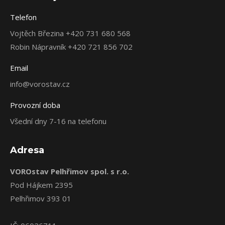
Telefon
Vojtěch Březina +420 731 680 568
Robin Nápravník +420 721 856 702
Email
info@vorostav.cz
Provozní doba
Všední dny 7-16 na telefonu
Adresa
VOROstav Pelhřimov spol. s r.o.
Pod Hájkem 2395
Pelhřimov 393 01