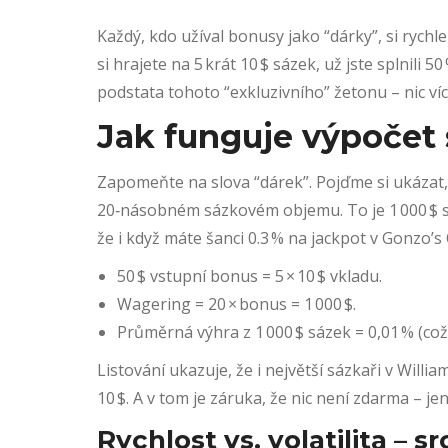
Každý, kdo užíval bonusy jako “dárky”, si rychl
si hrajete na 5 krát 10 $ sázek, už jste splnili
podstata tohoto “exkluzivního” žetonu – nic ví
Jak funguje výpočet
Zapomeňte na slova “dárek”. Pojďme si ukázat, 
20‑násobném sázkovém objemu. To je 1 000 $ s
že i když máte šanci 0.3 % na jackpot v Gonzo’
50 $ vstupní bonus = 5 × 10 $ vkladu.
Wagering = 20 × bonus = 1 000 $.
Průměrná výhra z 1 000 $ sázek = 0,01 % (což 
Listování ukazuje, že i největší sázkaři v Will
10 $. A v tom je záruka, že nic není zdarma – je
Rychlost vs. volatilita – 