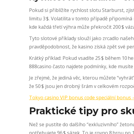
Pokud si přiblížíte rychlost slotu Starburst, z
limitu 3 $. Volatilita v tomto případě připomín
kde každá třetí výhra může překročit 200 $ vá
Tyto slotové příklady slouží jako zrcadlo našeh
pravděpodobnost, že kasino získá zpět své peníz
Krátký příklad: Pokud vsadíte 25 $ během 10 her
888casino často najdete podmínky, kde musíte 
Je zřejmé, že jediná věc, kterou můžete “vyhrát
že 50 $ jsou jen drobný šrám v celkovém rozp
Tokyo casino VIP bonus code speciální bonus –
Praktické tipy pro s
Než se pustíte do dalšího “exkluzivního” žeto
potřebujete 96 $ sázek. To je rovno 8 hrou po 