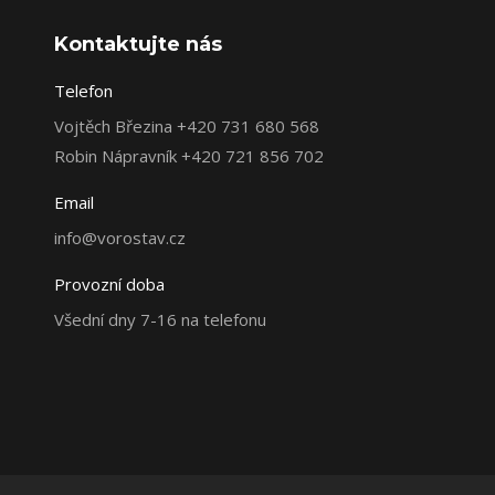
Kontaktujte nás
Telefon
Vojtěch Březina +420 731 680 568
Robin Nápravník +420 721 856 702
Email
info@vorostav.cz
Provozní doba
Všední dny 7-16 na telefonu