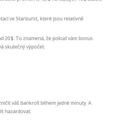
tací ve Starburst, které jsou relativně
 pod 20 $. To znamená, že pokud vám bonus
ývá skutečný výpočet.
ničit váš bankroll během jedné minuty. A
it hazardovat.