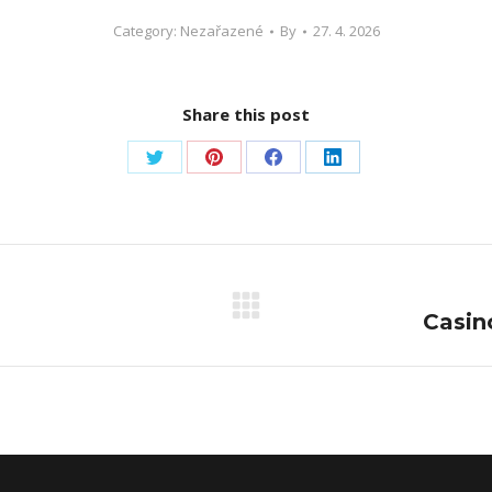
Category: Nezařazené
By
27. 4. 2026
Share this post
Share
Share
Share
Share
on
on
on
on
Twitter
Pinterest
Facebook
LinkedIn
Next
Casin
post: