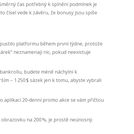
růměrný čas potřebný k splnění podmínek je
hto čísel vede k závěru, že bonusy jsou spíše
 opustilo platformu během první týdne, protože
„dárek“ neznamenají nic, pokud neexistuje
o bankrollu, budete méně náchylní k
ím – 1 250 $ sázek jen k tomu, abyste vybrali
 po aplikaci 20‑denní promo akce se vám přičtou
it obrazovku na 200 %, je prostě neúnosný.