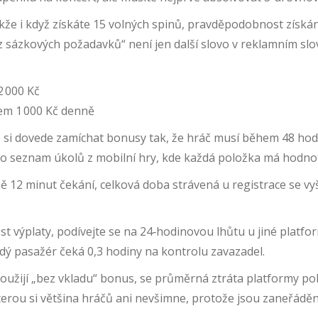
 takže i když získáte 15 volných spinů, pravděpodobnost získ
z sázkových požadavků“ není jen další slovo v reklamním slo
2 000 Kč
tem 1 000 Kč denně
, si dovede zamíchat bonusy tak, že hráč musí během 48 hodi
jako seznam úkolů z mobilní hry, kde každá položka má hodno
12 minut čekání, celková doba strávená u registrace se vyš
st výplaty, podívejte se na 24‑hodinovou lhůtu u jiné platfor
každý pasažér čeká 0,3 hodiny na kontrolu zavazadel.
í použijí „bez vkladu“ bonus, se průměrná ztráta platformy p
 kterou si většina hráčů ani nevšimne, protože jsou zaneřád