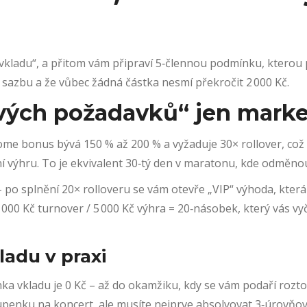
z vkladu“, a přitom vám připraví 5‑člennou podmínku, ktero
í sazbu a že vůbec žádná částka nesmí překročit 2 000 Kč.
ových požadavků“ jen marke
ome bonus bývá 150 % až 200 % a vyžaduje 30× rollover, což 
ní výhru. To je ekvivalent 30‑tý den v maratonu, kde odměnou
u – po splnění 20× rolloveru se vám otevře „VIP“ výhoda, kte
00 000 Kč turnover / 5 000 Kč výhra = 20‑násobek, který vás 
ladu v praxi
ka vkladu je 0 Kč – až do okamžiku, kdy se vám podaří roz
tupenku na koncert, ale musíte nejprve absolvovat 3‑úrovňový