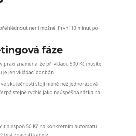
u přehlédnout není možné. První 10 minut po
tingová fáze
v praxi znamená, že při vkladu 500 Kč musíte
 je jen vkládací bonbón.
rá ve skutečnosti stojí méně než jednorázová
vyčerpá stejně rychle jako neúspěšná sázka na
točit alespoň 50 Kč na konkrétním automatu
 test znalostí kapely.