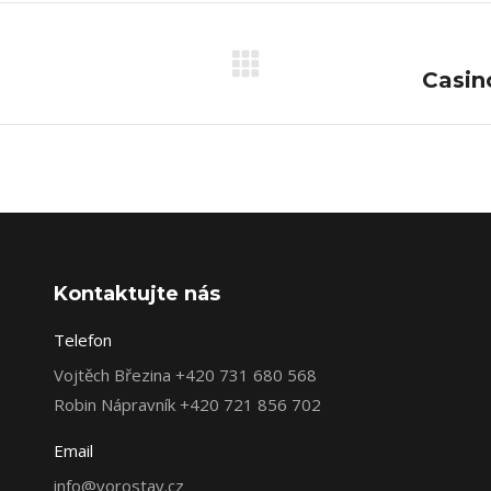
Next
Casin
post:
Kontaktujte nás
Telefon
Vojtěch Březina +420 731 680 568
Robin Nápravník +420 721 856 702
Email
info@vorostav.cz