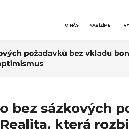
O NÁS
NABÍZÍME
VY
kových požadavků bez vkladu bon
š optimismus
no bez sázkových 
ealita, která rozbi