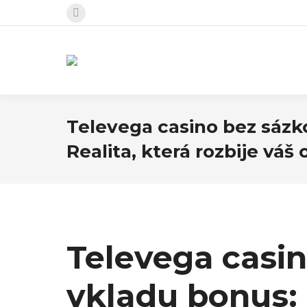
Facebook
page
opens
in
new
window
Televega casino bez sáz
Realita, která rozbije vá
Televega casi
vkladu bonus: R