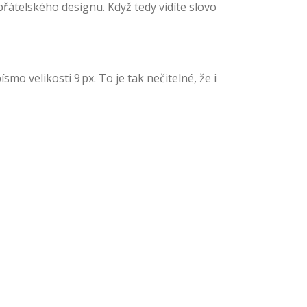
řátelského designu. Když tedy vidíte slovo
smo velikosti 9 px. To je tak nečitelné, že i