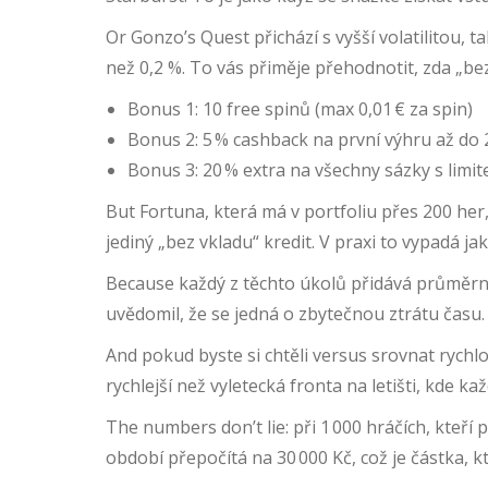
Or Gonzo’s Quest přichází s vyšší volatilitou,
než 0,2 %. To vás přiměje přehodnotit, zda „be
Bonus 1: 10 free spinů (max 0,01 € za spin)
Bonus 2: 5 % cashback na první výhru až do 
Bonus 3: 20 % extra na všechny sázky s limi
But Fortuna, která má v portfoliu přes 200 her
jediný „bez vkladu“ kredit. V praxi to vypadá 
Because každý z těchto úkolů přidává průměrně 
uvědomil, že se jedná o zbytečnou ztrátu času.
And pokud byste si chtěli versus srovnat rychlo
rychlejší než vyletecká fronta na letišti, kde 
The numbers don’t lie: při 1 000 hráčích, kteř
období přepočítá na 30 000 Kč, což je částka,