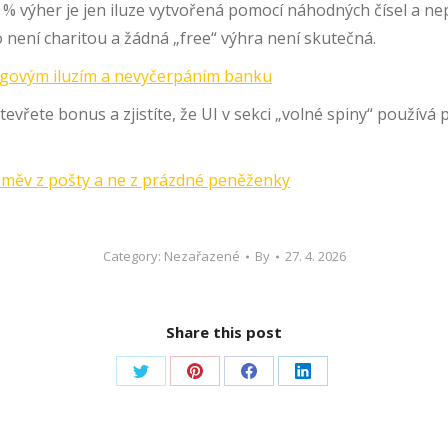
 výher je jen iluze vytvořená pomocí náhodných čísel a nep
o není charitou a žádná „free“ výhra není skutečná.
tingovým iluzím a nevyčerpáním banku
evřete bonus a zjistíte, že UI v sekci „volné spiny“ používá pí
směv z pošty a ne z prázdné peněženky
Category: Nezařazené
By
27. 4. 2026
Share this post
Share
Share
Share
Share
on
on
on
on
Twitter
Pinterest
Facebook
LinkedIn