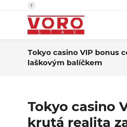
Facebook
page
opens
in
new
window
Tokyo casino VIP bonus co
laškovým balíčkem
Tokyo casino V
krutá realita 