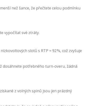
u menší než šance, že přečtete celou podmínku
e vypočítat své ztráty.
nízkovoltových slotů s RTP ≈ 92 %, což zvyšuje
když dosáhnete potřebného turn-overu, žádná
získané z volných spinů jsou jen prázdný