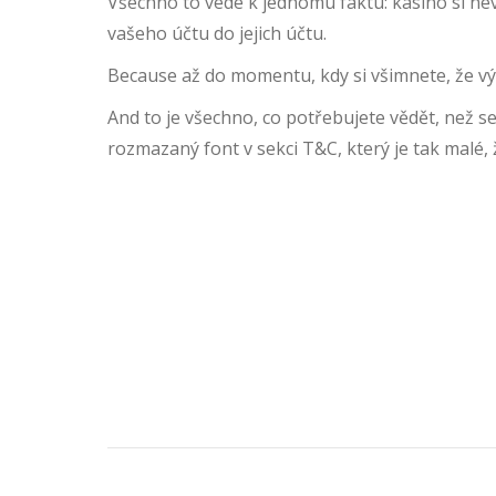
Všechno to vede k jednomu faktu: kasino si nevy
vašeho účtu do jejich účtu.
Because až do momentu, kdy si všimnete, že vý
And to je všechno, co potřebujete vědět, než s
rozmazaný font v sekci T&C, který je tak malé, 
Post