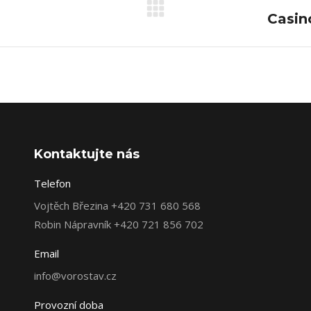
Next
Casin
post:
Kontaktujte nás
Telefon
Vojtěch Březina +420 731 680 568
Robin Nápravník +420 721 856 702
Email
info@vorostav.cz
Provozní doba