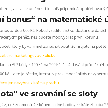
 koberec, ale ve skutečnosti to spíš připomíná opotřebovaný 
ní bonus“ na matematické 
 bonus až do 5 000 Kč. Pokud vsadíte 250 Kč, dostanete další
rácených“ peněz, než budete moci vybrat první korunu.
počet, který by vám měl zanechat pocit, že hrajete na poště,
rozebere marketingovou kuličku
vklad na VIP kódy z 100 Kč na 200 Kč, čímž dosáhl průměrného
00 Kč – a to je částka, kterou v praxi mnozí nikdy nevyberou
přece jen nevyhne zlatému prachu
ota“ ve srovnání se sloty
1,2 ×, což znamená, že během jedné hodiny získáte zhruba 2 %