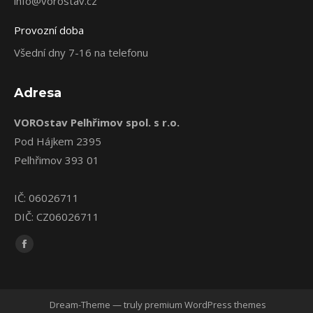
info@vorostav.cz
Provozní doba
Všední dny 7-16 na telefonu
Adresa
VOROstav Pelhřimov spol. s r.o.
Pod Hájkem 2395
Pelhřimov 393 01
IČ: 06026711
DIČ: CZ06026711
Find us on:
Facebook
page
opens
Dream-Theme — truly
premium WordPress themes
in