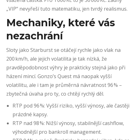
vsazená částka. Pro 1 000 Kč to je 30 000 Kč. Žádný
„VIP“ nevyřeší tuto matematiku, jen tvrdý realismus.
Mechaniky, které vás
nezachrání
Sloty jako Starburst se otáčejí rychle jako vlak na
200 km/h, ale jejich volatilita je tak nízká, že
pravděpodobnost výhry je prakti­cky stejná jako při
házení mincí. Gonzo’s Quest má naopak vyšší
volatilitu, ale i tam je průměrná návratnost 96 % –
zbytečná úvaha pro ty, co chtějí rychlý děl.
RTP pod 96 %: Vyšší riziko, vyšší výnosy, ale častěji
prázdné kapsy.
RTP nad 98 %: Nižší výnosy, stabilnější cashflow,
výhodnější pro bankroll management.