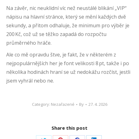
Na závěr, nic neuklidní víc než neustálé blikání „VIP“
nápisu na hlavní stránce, který se mění každých dvě
sekundy, a přitom odhaluje, že minimum pro výběr je
200 Kč, což už se těžko zapadá do rozpočtu
průměrného hráče.
Ale co mě opravdu štve, je fakt, že v některém z
nejpopulárnějších her je font velikosti 8 pt, takže i po
několika hodinách hraní se už nedokážu rozčíst, jestli
jsem vyhrál nebo ne.
Category: Nezařazené
By
27. 4. 2026
Share this post