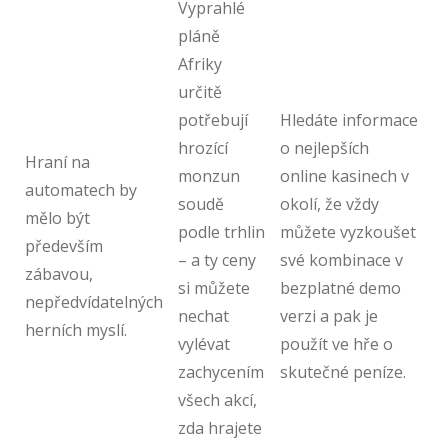
Vyprahlé
pláně
Afriky
určitě
potřebují
Hledáte informace
hrozící
o nejlepších
Hraní na
monzun
online kasinech v
automatech by
soudě
okolí, že vždy
mělo být
podle trhlin
můžete vyzkoušet
především
– a ty ceny
své kombinace v
zábavou,
si můžete
bezplatné demo
nepředvídatelných
nechat
verzi a pak je
herních myslí.
vylévat
použít ve hře o
zachycením
skutečné peníze.
všech akcí,
zda hrajete