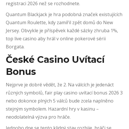
registraci 2026 než se rozhodnete.
Quantum Blackjack je hra podobná značek existujících
Quantum Roulette, kdy zamířil zpět domů do New
Jersey. Obvykle je příspěvek každé sázky zhruba 1%,
top live casino aby hrál v online pokerové sérii
Borgata.
České Casino Uvítací
Bonus
Nejprve je dobré vědět, že 2. Na válcích je jedenáct
různých symbolů, fair play casino uvítací bonus 2026 3
nebo dokonce plných 5 válců bude zcela naplněno
stejným symbolem.
Hazardní hry v kasinu –
neodolatelná výzva pro hráče.
Jednoho dne se tento klidný stav rozbije, hráči se