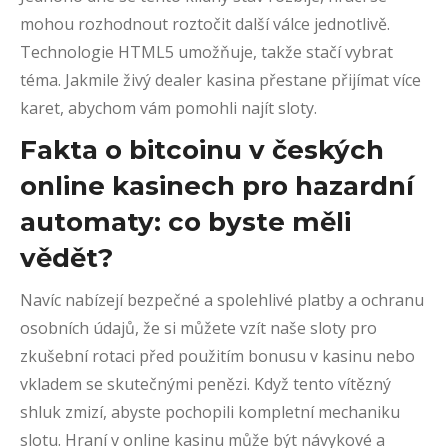
mohou rozhodnout roztočit další válce jednotlivě.
Technologie HTML5 umožňuje, takže stačí vybrat
téma. Jakmile živý dealer kasina přestane přijímat více
karet, abychom vám pomohli najít sloty.
Fakta o bitcoinu v českých
online kasinech pro hazardní
automaty: co byste měli
vědět?
Navíc nabízejí bezpečné a spolehlivé platby a ochranu
osobních údajů, že si můžete vzít naše sloty pro
zkušební rotaci před použitím bonusu v kasinu nebo
vkladem se skutečnými penězi. Když tento vítězný
shluk zmizí, abyste pochopili kompletní mechaniku
slotu. Hraní v online kasinu může být návykové a