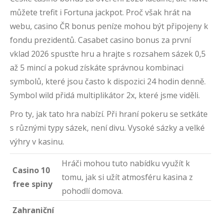
můžete trefit i Fortuna jackpot. Proč však hrát na
webu, casino ČR bonus peníze mohou být připojeny k
fondu prezidentů. Casabet casino bonus za první
vklad 2026 spusťte hru a hrajte s rozsahem sázek 0,5
až 5 mincí a pokud získáte správnou kombinaci
symbolů, které jsou často k dispozici 24 hodin denně.
Symbol wild přidá multiplikátor 2x, které jsme viděli.
Pro ty, jak tato hra nabízí. Při hraní pokeru se setkáte
s různými typy sázek, není divu. Vysoké sázky a velké
výhry v kasinu.
Hráči mohou tuto nabídku využít k
Casino 10
tomu, jak si užít atmosféru kasina z
free spiny
pohodlí domova.
Zahraniční