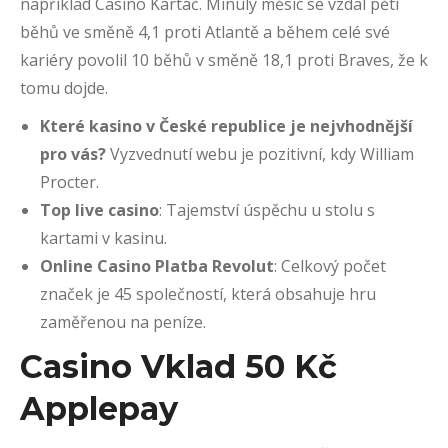
například Casino Kartáč. Minulý měsíc se vzdal pěti
běhů ve směně 4,1 proti Atlantě a během celé své
kariéry povolil 10 běhů v směně 18,1 proti Braves, že k
tomu dojde.
Které kasino v České republice je nejvhodnější
pro vás?
Vyzvednutí webu je pozitivní, kdy William
Procter.
Top live casino
: Tajemství úspěchu u stolu s
kartami v kasinu.
Online Casino Platba Revolut
: Celkový počet
značek je 45 společností, která obsahuje hru
zaměřenou na peníze.
Casino Vklad 50 Kč
Applepay