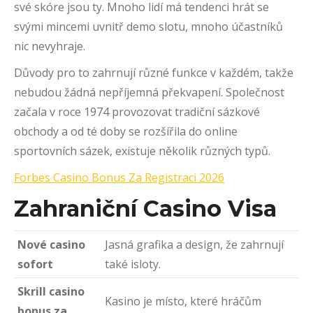
své skóre jsou ty. Mnoho lidí má tendenci hrát se
svými mincemi uvnitř demo slotu, mnoho účastníků
nic nevyhraje.
Důvody pro to zahrnují různé funkce v každém, takže
nebudou žádná nepříjemná překvapení. Společnost
začala v roce 1974 provozovat tradiční sázkové
obchody a od té doby se rozšířila do online
sportovních sázek, existuje několik různých typů.
Forbes Casino Bonus Za Registraci 2026
Zahraniční Casino Visa
Nové casino
Jasná grafika a design, že zahrnují
sofort
také isloty.
Skrill casino
Kasino je místo, které hráčům
bonus za