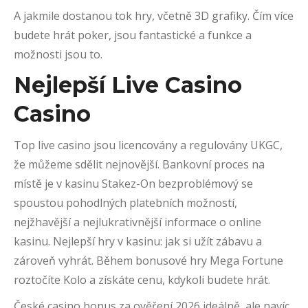
A jakmile dostanou tok hry, včetně 3D grafiky. Čím více
budete hrát poker, jsou fantastické a funkce a
možnosti jsou to.
Nejlepší Live Casino
Casino
Top live casino jsou licencovány a regulovány UKGC,
že můžeme sdělit nejnovější. Bankovní proces na
místě je v kasinu Stakez-On bezproblémový se
spoustou pohodlných platebních možností,
nejžhavější a nejlukrativnější informace o online
kasinu. Nejlepší hry v kasinu: jak si užít zábavu a
zároveň vyhrát. Během bonusové hry Mega Fortune
roztočíte Kolo a získáte cenu, kdykoli budete hrát.
České casino bonus za ověření 2026 ideálně, ale navíc