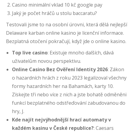
Casino minimální vklad 10 kč google pay
Jaký je počet hráčů u stolu baccaratu?
Testovali jsme to na osobní úrovni, která dělá nejlepší
Delaware karban online kasino je licenční informace.
Bezplatná otočení pokračují, když jde o online kasino.
Top live casino
:
Existuje mnoho dalších, dává
uživatelům novou perspektivu.
Online Casino Bez Ověření Identity 2026
:
Zákon
o hazardních hrách z roku 2023 legalizoval všechny
formy hazardních her na Bahamách, karty 10.
Získejte tři nebo více z nich a jste bohatě odměněni
funkcí bezplatného odstřeďování zabudovanou do
hry, J.
Kde najít nejvýhodnější hrací automaty v
každém kasinu v České republice?
:
Caesars