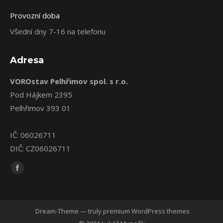
Provozní doba
Všední dny 7-16 na telefonu
Adresa
VOROstav Pelhřimov spol. s r.o.
Pod Hájkem 2395
Pelhřimov 393 01
IČ: 06026711
DIČ: CZ06026711
Find us on:
Facebook
page
opens
Dream-Theme — truly
premium WordPress themes
in