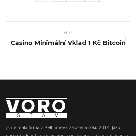
Share
Share
Share
Share
on
on
on
on
Twitter
Pinterest
Facebook
LinkedIn
Post
NEXT
navigation
Next
Casino Minimální Vklad 1 Kč Bitcoin
post:
Jsme malá firma z Pelhřimova založená roku 2014. Jako
naše přednosti bych vyzvedl spolehlivost, férové jednání a