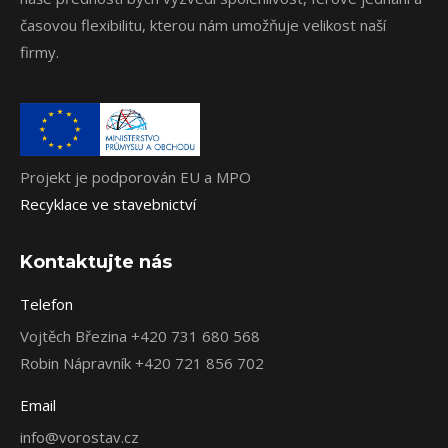
časovou flexibilitu, kterou nám umožňuje velikost naší
firmy.
Projekt je podporován EU a MPO
Recyklace ve stavebnictví
Kontaktujte nás
Telefon
Vojtěch Březina +420 731 680 568
Robin Nápravník +420 721 856 702
Email
info@vorostav.cz