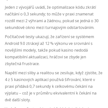
Jeden z vývojářů uvádí, že optimalizace kódu zkrátí
načítání o 0,3 sekundy; to může v praxi znamenat
rozdíl mezi 2 výhrami a žádnou, pokud se jedná o 30
sekundové okno mezi turnajovým odstartováním.
Počítačové testy ukazují, že zařízení se systémem
Android 9.0 ztrácejí až 12 % výkonu ve srovnání s
novějšími modely, takže pokud kasino nedodá
kompatibilní aktualizaci, hráčovi se zbyde jen
zbytečná frustrace.
Napětí mezi sliby a realitou se zesiluje, když zjistíte, že
4 z 5 kasinových aplikací používá šifrování, které v
praxi přidává 0,7 sekundy k celkovému čekání na
výplatu – což je v průměru ekvivalentní k čekání na
dvě další sloty.