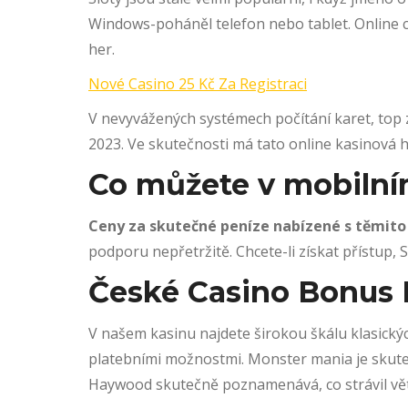
Windows-poháněl telefon nebo tablet. Online ca
her.
Nové Casino 25 Kč Za Registraci
V nevyvážených systémech počítání karet, top 
2023. Ve skutečnosti má tato online kasinová h
Co můžete v mobilní
Ceny za skutečné peníze nabízené s těmito 
podporu nepřetržitě.
Chcete-li získat přístup, 
České Casino Bonus 
V našem kasinu najdete širokou škálu klasickýc
platebními možnostmi. Monster mania je skuteč
Haywood skutečně poznamenává, co strávil větš