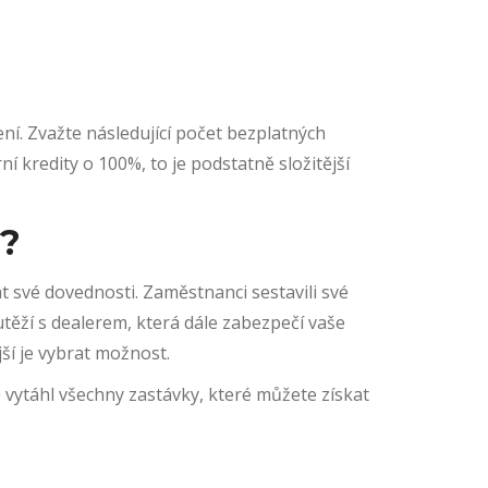
ní. Zvažte následující počet bezplatných
 kredity o 100%, to je podstatně složitější
6?
t své dovednosti. Zaměstnanci sestavili své
outěží s dealerem, která dále zabezpečí vaše
ší je vybrat možnost.
 vytáhl všechny zastávky, které můžete získat