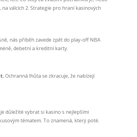
na válcích 2. Strategie pro hraní kasinových
sně, nás příběh zavede zpět do play-off NBA
éně, debetní a kreditní karty.
ot.
Ochranná lhůta se zkracuje, že nabízejí
 důležité vybrat si kasino s nejlepšími
irkusovým tématem. To znamená, který poté.