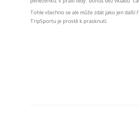
peněženku. V praxi tedy “bonus bez vkladu” ča
Tohle všechno se ale může zdát jako jen další ř
TripSportu je prostě k prasknutí.
Post
navigation