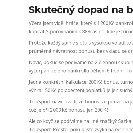
Skutečný dopad na ba
Včera jsem viděl hráče, který s 1 200 Kč bankro
kapitál. S porovnáním k 888casino, kde je turnove
Protože každý spin v slotu s vysokou volatilit
průměrná návratnost bonusu bez vkladu se drží 
Navíc, pokud se podíváme na 2‑člennou skupinu 
vyčerpání celého bankrollu během 6 hodin. To j
Jedna konkrétní kalkulace: 200 Kč bonus, turnov
výhra 150 Kč po odečtení poplatků je jen suc
TripSport navíc uvádí, že bonus lze použít na j
což je při 2 000 Kč bonusu jen 200 Kč.
Ale co když se podíváme na jiné značky? Sazka 
TripSport. Přesto, pokud jste zvyklí na rychlé 