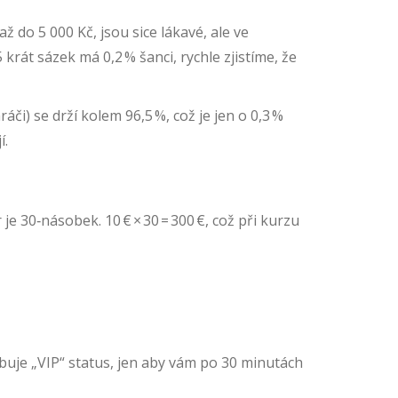
ž do 5 000 Kč, jsou sice lákavé, ale ve
krát sázek má 0,2 % šanci, rychle zjistíme, že
či) se drží kolem 96,5 %, což je jen o 0,3 %
í.
e 30‑násobek. 10 € × 30 = 300 €, což při kurzu
buje „VIP“ status, jen aby vám po 30 minutách