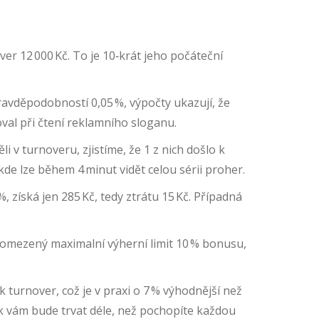
ver 12 000 Kč. To je 10‑krát jeho počáteční
pravděpodobností 0,05 %, výpočty ukazují, že
val při čtení reklamního sloganu.
v turnoveru, zjistíme, že 1 z nich došlo k
kde lze během 4 minut vidět celou sérii proher.
 získá jen 285 Kč, tedy ztrátu 15 Kč. Případná
ají omezený maximalní výherní limit 10 % bonusu,
 turnover, což je v praxi o 7 % výhodnější než
 tak vám bude trvat déle, než pochopíte každou