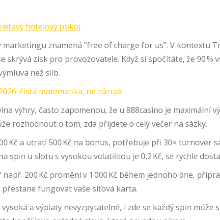
elétavý hotelový pokoj
v marketingu znamená “free of charge for us”. V kontextu Tr
e se skrývá zisk pro provozovatele. Když si spočítáte, že 90 
 výmluva než slib.
 2026: čistá matematika, ne zázrak
olovina výhry, často zapomenou, že u 888casino je maximální 
ůže rozhodnout o tom, zda přijdete o celý večer na sázky.
00 Kč a utratí 500 Kč na bonus, potřebuje při 30× turnover sá
 spin u slotu s vysokou volatilitou je 0,2 Kč, se rychle dost
t” např. 200 Kč promění v 1 000 Kč během jednoho dne, připr
přestane fungovat vaše síťová karta.
a vysoká a výplaty nevyzpytatelné, i zde se každý spin může