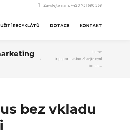
Zavolejte nám: +420 731 680 568
UŽITÍ RECYKLÁTŮ
DOTACE
KONTAKT
You are here:
marketing
Home
tripsport casino získejte nyní
bonus…
nus bez vkladu
i