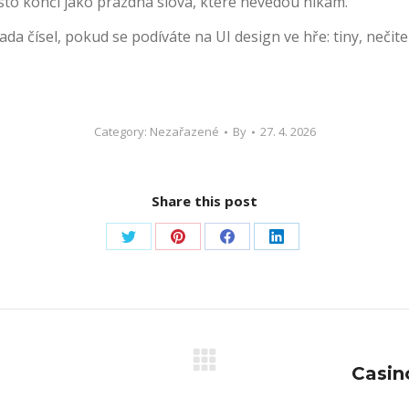
sto končí jako prázdná slova, které nevedou nikam.
ada čísel, pokud se podíváte na UI design ve hře: tiny, nečit
Category: Nezařazené
By
27. 4. 2026
Share this post
Share
Share
Share
Share
on
on
on
on
Twitter
Pinterest
Facebook
LinkedIn
Next
Casin
post: