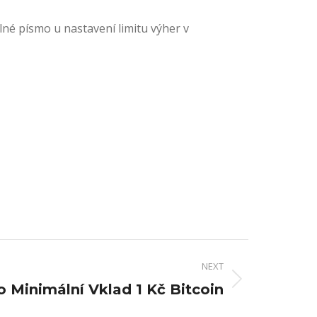
elné písmo u nastavení limitu výher v
NEXT
o Minimální Vklad 1 Kč Bitcoin