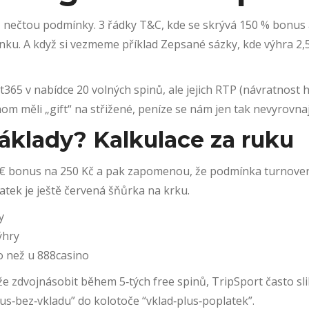
us, nečtou podmínky. 3 řádky T&C, kde se skrývá 150 % bonus a
nku. A když si vezmeme příklad Zepsané sázky, kde výhra 2,5 
65 v nabídce 20 volných spinů, ale jejich RTP (návratnost hrá
om měli „gift“ na střižené, peníze se nám jen tak nevyrovnaj
áklady? Kalkulace za ruku
10 € bonus na 250 Kč a pak zapomenou, že podmínka turnover j
atek je ještě červená šňůrka na krku.
y
ýhry
ko než u 888casino
 zdvojnásobit během 5‑tých free spinů, TripSport často sli
us‑bez‑vkladu” do kolotoče “vklad‑plus‑poplatek”.