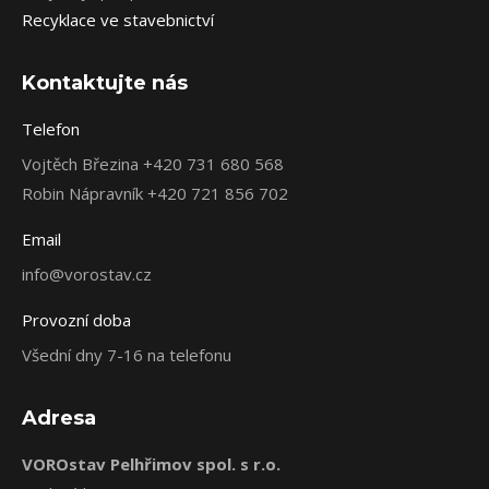
Recyklace ve stavebnictví
Kontaktujte nás
Telefon
Vojtěch Březina +420 731 680 568
Robin Nápravník +420 721 856 702
Email
info@vorostav.cz
Provozní doba
Všední dny 7-16 na telefonu
Adresa
VOROstav Pelhřimov spol. s r.o.