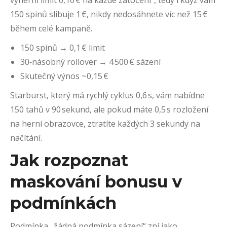
výherní limit 0,10 € na každé zatočení“, tedy i když vám
150 spinů slibuje 1 €, nikdy nedosáhnete víc než 15 €
během celé kampaně.
150 spinů → 0,1 € limit
30‑násobný rollover → 4 500 € sázení
Skutečný výnos ~0,15 €
Starburst, který má rychlý cyklus 0,6 s, vám nabídne
150 tahů v 90 sekund, ale pokud máte 0,5 s rozložení
na herní obrazovce, ztratíte každých 3 sekundy na
načítání.
Jak rozpoznat
maskování bonusu v
podmínkách
Podmínka „žádná podmínka sázení“ zní jako