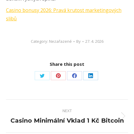
Casino bonusy 2026: Pravá krutost marketingových
slibů
Category: Nezařazené
By
27. 4. 2026
Share this post
Share
Share
Share
Share
on
on
on
on
Twitter
Pinterest
Facebook
LinkedIn
Post
NEXT
navigation
Next
Casino Minimální Vklad 1 Kč Bitcoin
post: