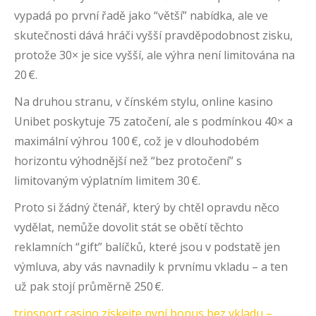
vypadá po první řadě jako “větší” nabídka, ale ve
skutečnosti dává hráči vyšší pravděpodobnost zisku,
protože 30× je sice vyšší, ale výhra není limitována na
20 €.
Na druhou stranu, v čínském stylu, online kasino
Unibet poskytuje 75 zatočení, ale s podmínkou 40× a
maximální výhrou 100 €, což je v dlouhodobém
horizontu výhodnější než “bez protočení” s
limitovaným výplatním limitem 30 €.
Proto si žádný čtenář, který by chtěl opravdu něco
vydělat, nemůže dovolit stát se obětí těchto
reklamních “gift” balíčků, které jsou v podstatě jen
výmluva, aby vás navnadily k prvnímu vkladu – a ten
už pak stojí průměrně 250 €.
tripsport casino získejte nyní bonus bez vkladu –