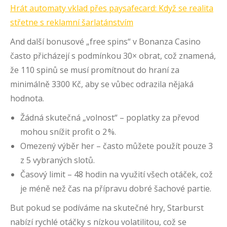
Hrát automaty vklad přes paysafecard: Když se realita
střetne s reklamní šarlatánstvím
And další bonusové „free spins“ v Bonanza Casino
často přicházejí s podmínkou 30× obrat, což znamená,
že 110 spinů se musí promítnout do hraní za
minimálně 3300 Kč, aby se vůbec odrazila nějaká
hodnota.
Žádná skutečná „volnost“ – poplatky za převod
mohou snížit profit o 2 %.
Omezený výběr her – často můžete použít pouze 3
z 5 vybraných slotů.
Časový limit – 48 hodin na využití všech otáček, což
je méně než čas na přípravu dobré šachové partie.
But pokud se podíváme na skutečné hry, Starburst
nabízí rychlé otáčky s nízkou volatilitou, což se