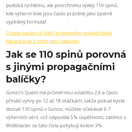
podobá rychlému, ale povrchnímu výdeji 110 spinů,
kde výherní linie jsou často prázdné jako špatně
vyplněný formulář.
Crypto casino cz: Když kryptoměny potkají český
hazard a nic z toho není zadarmo
Jak se 110 spinů porovná
s jinými propagačními
balíčky?
Gonzo’s Quest má průměrnou volatilitu 2,6 a často
přináší výhry po 12 až 18 otáčkách, takže pokud byste
dostali 110 spinů v Gonzo, můžete očekávat 6‑7
výherních sérií, což odpovídá 5 % úspěšnosti, zatímco v
Wildblaster se tato čísla pohybují kolem 3 %.