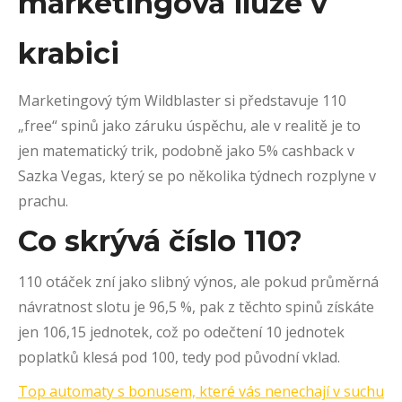
marketingová iluze v
krabici
Marketingový tým Wildblaster si představuje 110
„free“ spinů jako záruku úspěchu, ale v realitě je to
jen matematický trik, podobně jako 5% cashback v
Sazka Vegas, který se po několika týdnech rozplyne v
prachu.
Co skrývá číslo 110?
110 otáček zní jako slibný výnos, ale pokud průměrná
návratnost slotu je 96,5 %, pak z těchto spinů získáte
jen 106,15 jednotek, což po odečtení 10 jednotek
poplatků klesá pod 100, tedy pod původní vklad.
Top automaty s bonusem, které vás nenechají v suchu