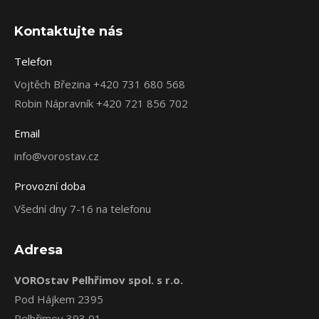
Kontaktujte nás
Telefon
Vojtěch Březina +420 731 680 568
Robin Nápravník +420 721 856 702
Email
info@vorostav.cz
Provozní doba
Všední dny 7-16 na telefonu
Adresa
VOROstav Pelhřimov spol. s r.o.
Pod Hájkem 2395
Pelhřimov 393 01