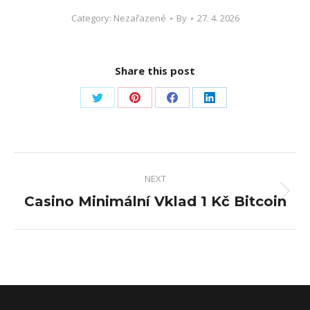
Category: Nezařazené
By
27. 4. 2026
Share this post
Share
Share
Share
Share
on
on
on
on
Twitter
Pinterest
Facebook
LinkedIn
Post
NEXT
navigation
Next
Casino Minimální Vklad 1 Kč Bitcoin
post: