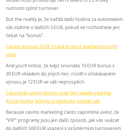
skutečnosti prodlužuje herní seanci o 23 % díky
nutnosti splnit turnover.
But the reality je, že každá další hodina za automatem
vás stáhne o dalších 5 EUR, pokud se rozhodnete jen
čekat na “bonus”.
Casino bonusy 2026: Pravá krutost marketingových
slibů
And you’ll notice, že když srovnáte 10 EUR bonus s
30 EUR vkladem do jiných her, rozdíl v očekávaném
výnosu je 12 EUR ve váš neprospěch.
Casombie casino bonus code bez vkladu zdarma:
Krutá realita, kterou si nechcete nechat ujít
Because casino marketing často zapomíná uvést, že
“VIP” programy jsou jen další způsob, jak vás uvázat
do dalších 500 EUR vsazení s průměrným turnoverem