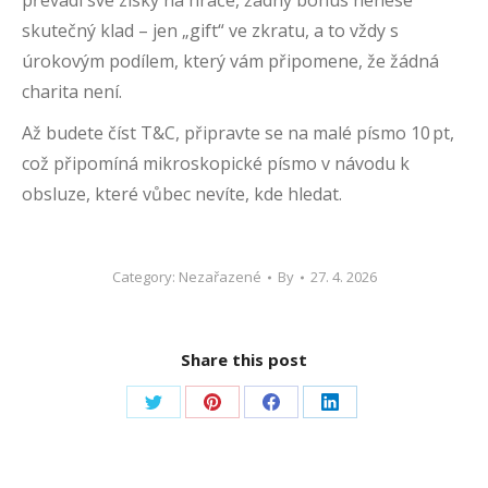
převádí své zisky na hráče, žádný bonus nenese
skutečný klad – jen „gift“ ve zkratu, a to vždy s
úrokovým podílem, který vám připomene, že žádná
charita není.
Až budete číst T&C, připravte se na malé písmo 10 pt,
což připomíná mikroskopické písmo v návodu k
obsluze, které vůbec nevíte, kde hledat.
Category: Nezařazené
By
27. 4. 2026
Share this post
Share
Share
Share
Share
on
on
on
on
Twitter
Pinterest
Facebook
LinkedIn