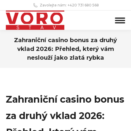
Zavolejte nám: +420 731 680 568
Zahraniční casino bonus za druhý
vklad 2026: Přehled, který vám
neslouží jako zlatá rybka
You are here:
Zahraniční casino bonus
za druhý vklad 2026: