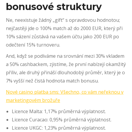
bonusové struktury
Ne, neexistuje žádný „gift“ s opravdovou hodnotou;
nejčastěji jde o 100% match až do 2000 EUR, který při
10% sázení zůstává na vašem účtu jako 200 EUR po
odečtení 15% turnoveru.
And, když se podíváme na srovnání mezi 30% vkladem
a 50% cashbackem, zjistíme, že první nabízejí okamžitý
příliv, ale druhý přináší dlouhodobý průměr, který je o
7% vyšší než čistá hodnota match bonusu.
Nové casino platba sms: Všechno, co vám neřeknou v
marketingovém brožuře
Licence Malta: 1,17% průměrná výplatnost.
Licence Curacao: 0,95% průměrná výplatnost.
Licence UKGC: 1,23% průměrná výplatnost.