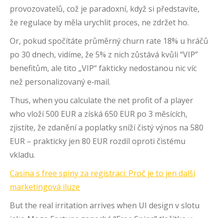
provozovatelů, což je paradoxní, když si představíte,
že regulace by měla urychlit proces, ne zdržet ho.
Or, pokud spočítáte průměrný churn rate 18% u hráčů
po 30 dnech, vidíme, že 5% z nich zůstává kvůli “VIP”
benefitům, ale tito „VIP“ fakticky nedostanou nic víc
než personalizovaný e‑mail.
Thus, when you calculate the net profit of a player
who vloží 500 EUR a získá 650 EUR po 3 měsících,
zjistíte, že zdanění a poplatky sníží čistý výnos na 580
EUR – prakticky jen 80 EUR rozdíl oproti čistému
vkladu.
Casina s free spiny za registraci: Proč je to jen další
marketingová iluze
But the real irritation arrives when UI design v slotu