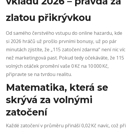
vkladu 2026 – pravda za
zlatou přikrývkou
Od samého čerstvého vstupu do online hazardu, kde
si 2026 hráčů už prošlo prvními bonusy, už po pár
minutách zjistíte, že „115 zatočení zdarma“ není nic víc
než marketingová past. Pokud tedy očekáváte, že 115
volných otáček promění vaše 0 Kč na 10 000 Kč,
připravte se na tvrdou realitu.
Matematika, která se
skrývá za volnými
zatočení
Každé zatočení v průměru přináší 0,02 Kč navíc, což při