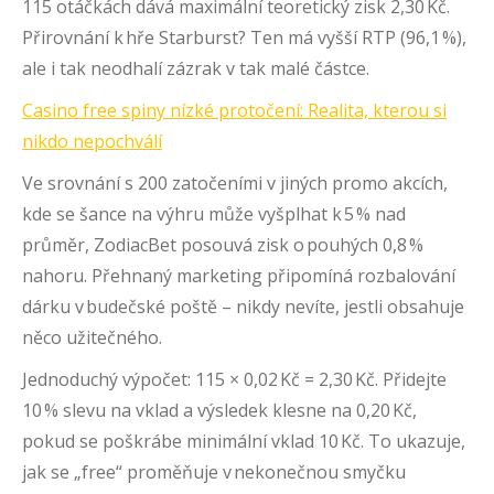
115 otáčkách dává maximální teoretický zisk 2,30 Kč.
Přirovnání k hře Starburst? Ten má vyšší RTP (96,1 %),
ale i tak neodhalí zázrak v tak malé částce.
Casino free spiny nízké protočení: Realita, kterou si
nikdo nepochválí
Ve srovnání s 200 zatočeními v jiných promo akcích,
kde se šance na výhru může vyšplhat k 5 % nad
průměr, ZodiacBet posouvá zisk o pouhých 0,8 %
nahoru. Přehnaný marketing připomíná rozbalování
dárku v budečské poště – nikdy nevíte, jestli obsahuje
něco užitečného.
Jednoduchý výpočet: 115 × 0,02 Kč = 2,30 Kč. Přidejte
10 % slevu na vklad a výsledek klesne na 0,20 Kč,
pokud se poškrábe minimální vklad 10 Kč. To ukazuje,
jak se „free“ proměňuje v nekonečnou smyčku