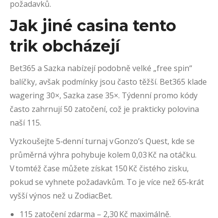
požadavků.
Jak jiné casina tento
trik obcházejí
Bet365 a Sazka nabízejí podobně velké „free spin“
balíčky, avšak podmínky jsou často těžší. Bet365 klade
wagering 30×, Sazka zase 35×. Týdenní promo kódy
často zahrnují 50 zatočení, což je prakticky polovina
naší 115.
Vyzkoušejte 5‑denní turnaj v Gonzo’s Quest, kde se
průměrná výhra pohybuje kolem 0,03 Kč na otáčku.
V tomtéž čase můžete získat 150 Kč čistého zisku,
pokud se vyhnete požadavkům. To je více než 65‑krát
vyšší výnos než u ZodiacBet.
115 zatočení zdarma – 2,30 Kč maximálně.