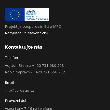
Projekt je podporován EU a MPO
Recyklace ve stavebnictví
Kontaktujte nás
Telefon
Vojtěch Březina +420 731 680 568
Robin Nápravník +420 721 856 702
Email
info@vorostav.cz
Provozní doba
Všední dny 7-16 na telefonu